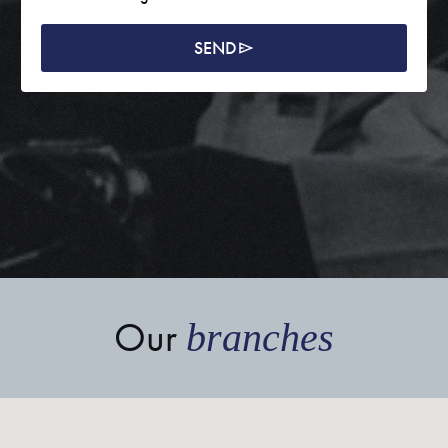
SEND
Our
branches