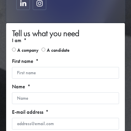
Tell us what you need
I am
A company
A candidate
First name
Name
E-mail address