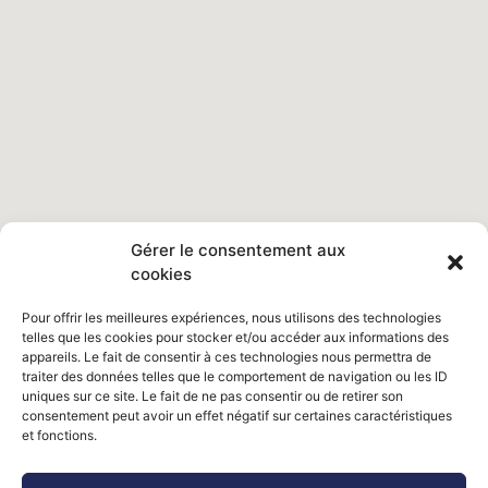
Gérer le consentement aux
cookies
Pour offrir les meilleures expériences, nous utilisons des technologies
telles que les cookies pour stocker et/ou accéder aux informations des
appareils. Le fait de consentir à ces technologies nous permettra de
traiter des données telles que le comportement de navigation ou les ID
uniques sur ce site. Le fait de ne pas consentir ou de retirer son
consentement peut avoir un effet négatif sur certaines caractéristiques
et fonctions.