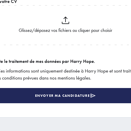
 votre CV
te le traitement de mes données par Harry Hope.
Ces informations sont uniquement destinée à Harry Hope et sont trai
s conditions prévues dans nos mentions légales.
ENVOYER MA CANDIDATURE