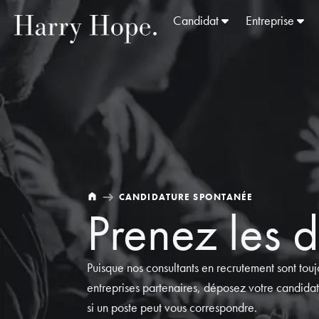
Candidat
Entreprise
CANDIDATURE SPONTANÉE
Prenez les 
Puisque nos consultants en recrutement sont touj
entreprises partenaires, déposez votre candida
si un poste peut vous correspondre.