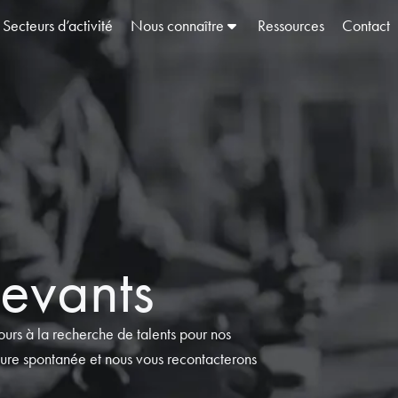
Secteurs d’activité
Nous connaître
Ressources
Contact
devants
ours à la recherche de talents pour nos
ture spontanée et nous vous recontacterons