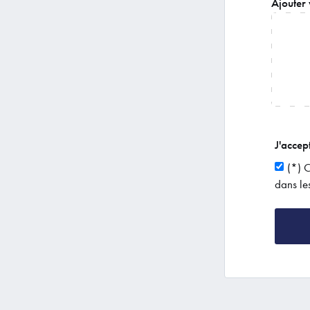
Ajouter
J'accep
(*) 
dans le