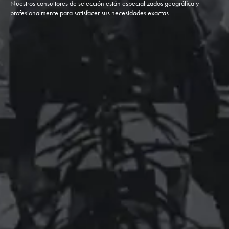
Nuestros consultores de selección están especializados geográfica y
profesionalmente para satisfacer sus necesidades exactas.