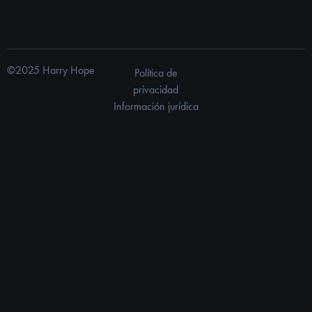
©2025 Harry Hope
Política de
privacidad
Información jurídica