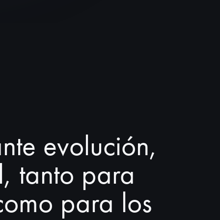
nte evolución,
l, tanto para
como para los