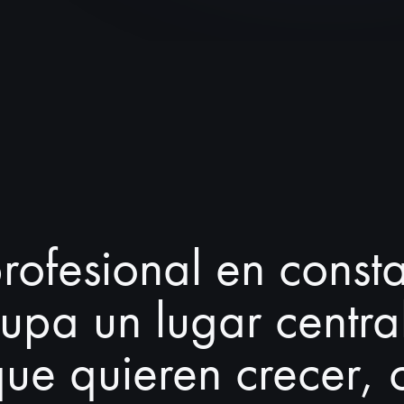
ofesional en consta
cupa un lugar centra
ue quieren crecer, 