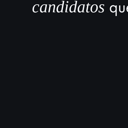
que
candidatos