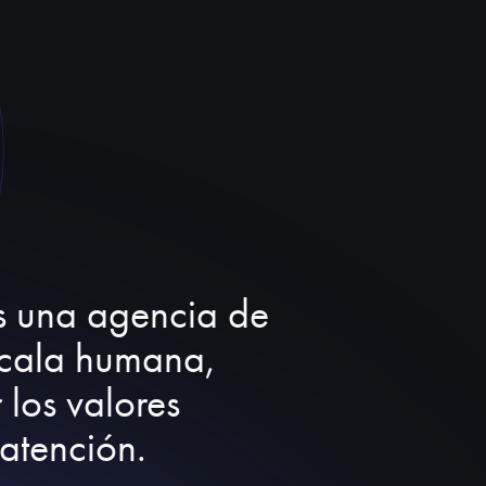
s
una
agencia de
scala humana,
 los valores
atención
.