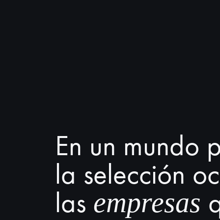
En un mundo pr
la selección o
las
q
empresas