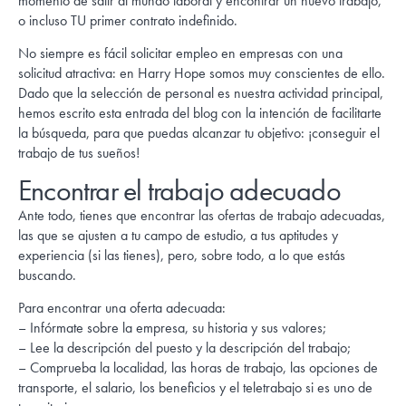
momento de salir al mundo laboral y encontrar un nuevo trabajo,
o incluso TU primer contrato indefinido.
No siempre es fácil solicitar empleo en empresas con una
solicitud atractiva: en Harry Hope somos muy conscientes de ello.
Dado que la selección de personal es nuestra actividad principal,
hemos escrito esta entrada del blog con la intención de facilitarte
la búsqueda, para que puedas alcanzar tu objetivo: ¡conseguir el
trabajo de tus sueños!
Encontrar el trabajo adecuado
Ante todo, tienes que encontrar las ofertas de trabajo adecuadas,
las que se ajusten a tu campo de estudio, a tus aptitudes y
experiencia (si las tienes), pero, sobre todo, a lo que estás
buscando.
Para encontrar una oferta adecuada:
– Infórmate sobre la empresa, su historia y sus valores;
– Lee la descripción del puesto y la descripción del trabajo;
– Comprueba la localidad, las horas de trabajo, las opciones de
transporte, el salario, los beneficios y el teletrabajo si es uno de