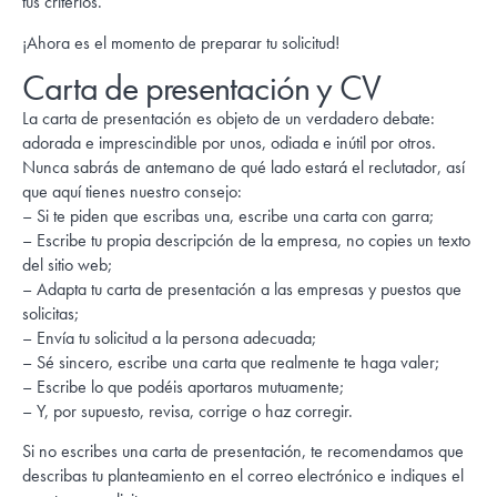
tus criterios.
¡Ahora es el momento de preparar tu solicitud!
Carta de presentación y CV
La carta de presentación es objeto de un verdadero debate:
adorada e imprescindible por unos, odiada e inútil por otros.
Nunca sabrás de antemano de qué lado estará el reclutador, así
que aquí tienes nuestro consejo:
– Si te piden que escribas una, escribe una carta con garra;
– Escribe tu propia descripción de la empresa, no copies un texto
del sitio web;
– Adapta tu carta de presentación a las empresas y puestos que
solicitas;
– Envía tu solicitud a la persona adecuada;
– Sé sincero, escribe una carta que realmente te haga valer;
– Escribe lo que podéis aportaros mutuamente;
– Y, por supuesto, revisa, corrige o haz corregir.
Si no escribes una carta de presentación, te recomendamos que
describas tu planteamiento en el correo electrónico e indiques el