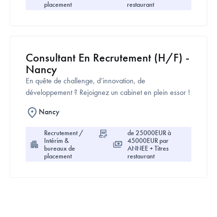
placement
restaurant
Consultant En Recrutement (H/F) -
Nancy
En quête de challenge, d’innovation, de
développement ? Rejoignez un cabinet en plein essor !
Nancy
Recrutement /
de 25000EUR à
CDI
Intérim &
45000EUR par
bureaux de
ANNEE + Titres
placement
restaurant