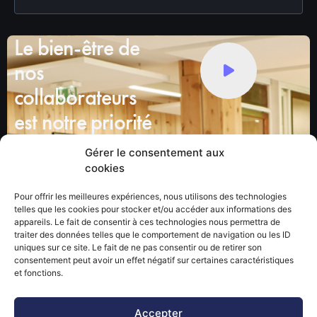
Le bien-être de
nos
collaborateurs
est notre priorité
Nous mettons à disposition de
Gérer le consentement aux
nos équipes : un environnement
cookies
de travail stimulant, des
challenges, un management
Pour offrir les meilleures expériences, nous utilisons des technologies
bienveillant, …
telles que les cookies pour stocker et/ou accéder aux informations des
appareils. Le fait de consentir à ces technologies nous permettra de
traiter des données telles que le comportement de navigation ou les ID
uniques sur ce site. Le fait de ne pas consentir ou de retirer son
consentement peut avoir un effet négatif sur certaines caractéristiques
et fonctions.
Accepter