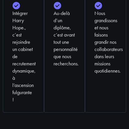
Intégrer
Au-delà
Nous
Harry
d’un
grandissons
Hope.,
diplôme,
et nous
c’est
c’est avant
faisons
rejoindre
tout une
grandir nos
un cabinet
personnalité
collaborateurs
de
que nous
dans leurs
recrutement
recherchons.
missions
dynamique,
quotidiennes.
à
l’ascension
fulgurante
!