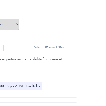
 |
Publié le :
05 August 2026
 expertise en comptabilité financière et
0EUR par ANNEE + multiples