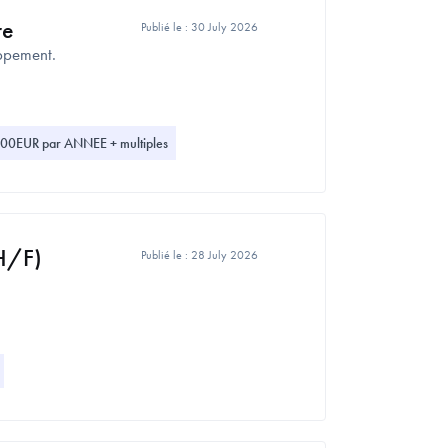
re
Publié le :
30 July 2026
oppement.
0EUR par ANNEE + multiples
H/F)
Publié le :
28 July 2026