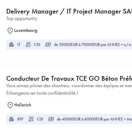
Delivery Manager / IT Project Manager SA
Top opportunity
Luxembourg
IT
CDI
de 50000EUR à 70000EUR par ANNEE + n/a
Conducteur De Travaux TCE GO Béton Préf
Vous aimez piloter des chantiers, coordonner des équipes et men
Échangeons en toute confidentialité !
Hollerich
BTP
CDI
de 40000EUR à 60000EUR par ANNEE + Mult