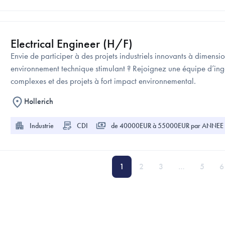
Electrical Engineer (H/F)
Envie de participer à des projets industriels innovants à dimensi
environnement technique stimulant ? Rejoignez une équipe d’ingén
complexes et des projets à fort impact environnemental.
Hollerich
Industrie
CDI
de 40000EUR à 55000EUR par ANNEE +
1
2
3
…
5
6