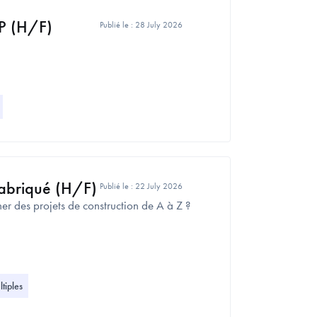
P (H/F)
Publié le :
28 July 2026
abriqué (H/F)
Publié le :
22 July 2026
er des projets de construction de A à Z ?
iples