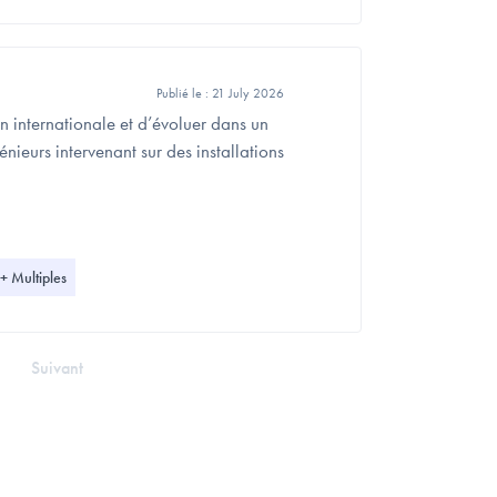
Publié le :
21 July 2026
on internationale et d’évoluer dans un
ieurs intervenant sur des installations
 Multiples
Suivant