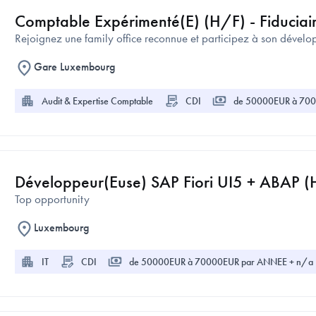
Comptable Expérimenté(e) (H/F) - Fiduciai
Rejoignez une family office reconnue et participez à son dével
Gare Luxembourg
Audit & Expertise Comptable
CDI
de 50000EUR à 7000
Développeur(euse) SAP Fiori UI5 + ABAP (
Top opportunity
Luxembourg
IT
CDI
de 50000EUR à 70000EUR par ANNEE + n/a