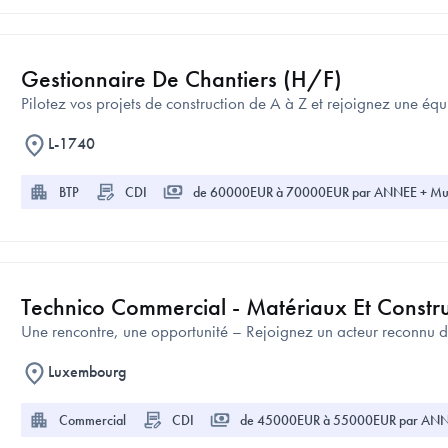
Gestionnaire De Chantiers (H/F)
Pilotez vos projets de construction de A à Z et rejoignez une é
L-1740
BTP
CDI
de 60000EUR à 70000EUR par ANNEE + Mult
Technico Commercial - Matériaux Et Constru
Une rencontre, une opportunité – Rejoignez un acteur reconnu d
Luxembourg
Commercial
CDI
de 45000EUR à 55000EUR par AN