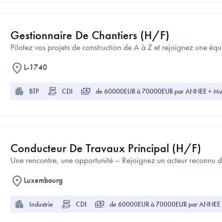
Gestionnaire De Chantiers (H/F)
Pilotez vos projets de construction de A à Z et rejoignez une é
L-1740
BTP
CDI
de 60000EUR à 70000EUR par ANNEE + Mult
Conducteur De Travaux Principal (H/F)
Une rencontre, une opportunité – Rejoignez un acteur reconnu d
Luxembourg
Industrie
CDI
de 60000EUR à 70000EUR par ANNEE