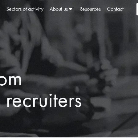
Sectors of activity
About us
Resources
Contact
rom
recruiters