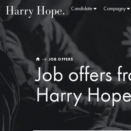
Candidate
Compagny
JOB OFFERS
Job offers f
Harry Hope 