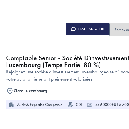
CREATE AN ALERT
Comptable Senior - Société D'investissement
Luxembourg (Temps Partiel 80 %)
Rejoignez une société d’investissement luxembourgeoise où votre
votre autonomie seront pleinement valorisées
Gare Luxembourg
Audit & Expertise Comptable
CDI
de 60000EUR à 7000