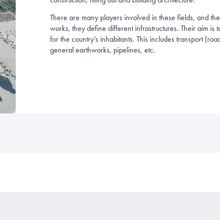
There are many players involved in these fields, and their
works, they define different infrastructures. Their aim is 
for the country’s inhabitants. This includes transport (road
general earthworks, pipelines, etc.