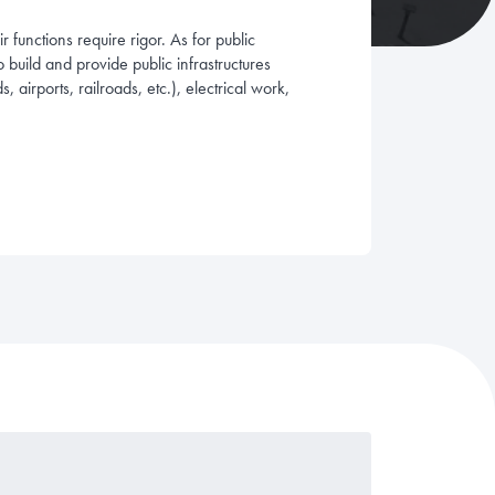
 functions require rigor. As for public
to build and provide public infrastructures
s, airports, railroads, etc.), electrical work,