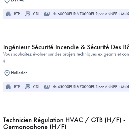
BTP
CDI
de 60000EUR à 70000EUR par ANNEE + Multi
Ingénieur Sécurité Incendie & Sécurité Des B
Vous souhaitez évoluer sur des projets techniques exigeants et con
?
Hollerich
BTP
CDI
de 45000EUR à 70000EUR par ANNEE + Multi
Technicien Régulation HVAC / GTB (H/F) -
Germanophone (H/F)