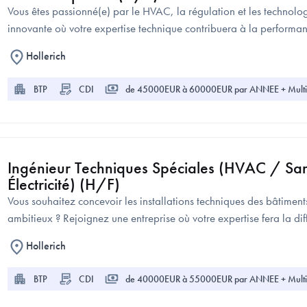
Vous êtes passionné(e) par le HVAC, la régulation et les technolo
innovante où votre expertise technique contribuera à la performan
Hollerich
BTP
CDI
de 45000EUR à 60000EUR par ANNEE + Multi
Ingénieur Techniques Spéciales (HVAC / San
Électricité) (H/F)
Vous souhaitez concevoir les installations techniques des bâtiments
ambitieux ? Rejoignez une entreprise où votre expertise fera la dif
Hollerich
BTP
CDI
de 40000EUR à 55000EUR par ANNEE + Multi