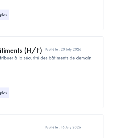
ples
âtiments (H/F)
Publié le :
20 July 2026
tribuer à la sécurité des bâtiments de demain
ples
Publié le :
16 July 2026