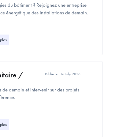
gies du bâtiment ? Rejoignez une entreprise
ce énergétique des installations de demain.
ples
itaire /
Publié le :
16 July 2026
 de demain et intervenir sur des projets
férence.
ples