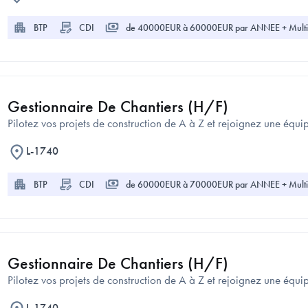
BTP
CDI
de 40000EUR à 60000EUR par ANNEE + Multi
Gestionnaire De Chantiers (H/F)
Pilotez vos projets de construction de A à Z et rejoignez une équ
L-1740
BTP
CDI
de 60000EUR à 70000EUR par ANNEE + Multi
Gestionnaire De Chantiers (H/F)
Pilotez vos projets de construction de A à Z et rejoignez une équ
L-1740