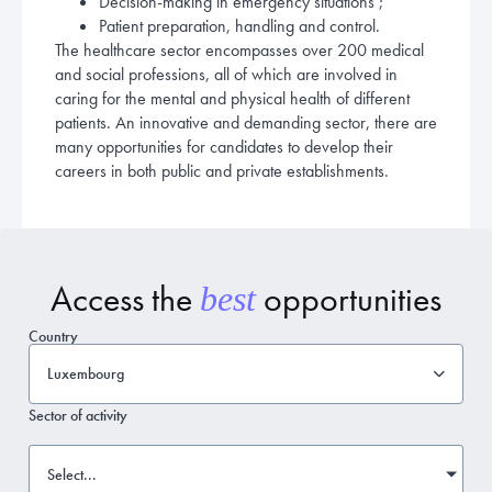
Decision-making in emergency situations ;
Patient preparation, handling and control.
The healthcare sector encompasses over 200 medical
and social professions, all of which are involved in
caring for the mental and physical health of different
patients. An innovative and demanding sector, there are
many opportunities for candidates to develop their
careers in both public and private establishments.
Access the
opportunities
best
Country
Luxembourg
Sector of activity
Select...