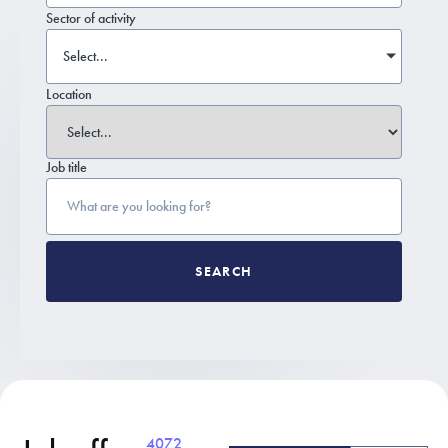
Sector of activity
Select...
Location
Job title
SEARCH
4072