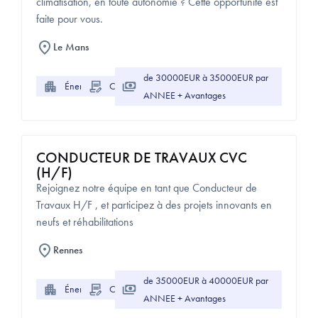
climatisation, en toute autonomie ? Cette opportunité est
faite pour vous.
Le Mans
de 30000EUR à 35000EUR par
Énergie
CDI
ANNEE + Avantages
CONDUCTEUR DE TRAVAUX CVC
(H/F)
Rejoignez notre équipe en tant que Conducteur de
Travaux H/F , et participez à des projets innovants en
neufs et réhabilitations
Rennes
de 35000EUR à 40000EUR par
Énergie
CDI
ANNEE + Avantages