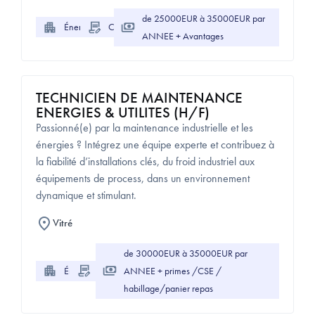
de 25000EUR à 35000EUR par
Énergie
CDI
ANNEE + Avantages
TECHNICIEN DE MAINTENANCE
ENERGIES & UTILITES (H/F)
Passionné(e) par la maintenance industrielle et les
énergies ? Intégrez une équipe experte et contribuez à
la fiabilité d’installations clés, du froid industriel aux
équipements de process, dans un environnement
dynamique et stimulant.
Vitré
de 30000EUR à 35000EUR par
Énergie
CDI
ANNEE + primes /CSE /
habillage/panier repas