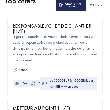
Job offers
CREATE AN
Filters
ALERT
RESPONSABLE/CHEF DE CHANTIER
(H/F)
Frigoriste expérimenté, vous souhaitez évoluer vers un
poste à responsabilités en pilotant des chantiers en
climatisation et froid tout en restant proche du terrain ?
Rejoignez une fonction alliant technicité et management
opérationnel.
Rennes
de 30000EUR à 40000EUR par
Énergie
CDI
ANNEE + Avantages
METTEUR AU POINT (H/F)