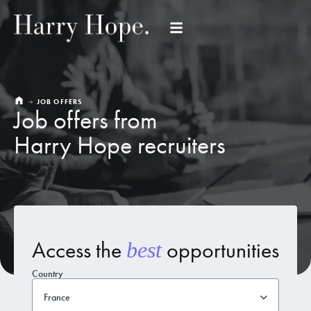
JOB OFFERS
Job offers from
Harry Hope recruiters
Access the
opportunities
best
Country
France