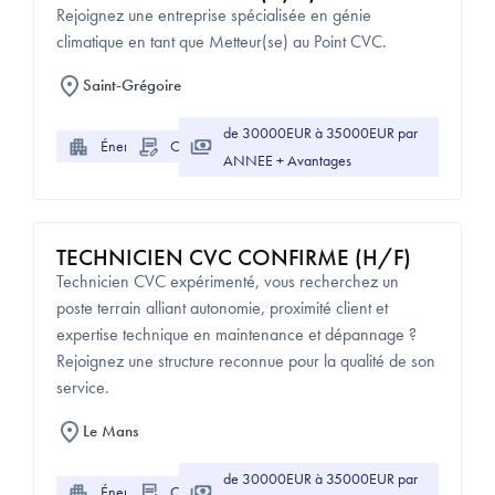
Rejoignez une entreprise spécialisée en génie
climatique en tant que Metteur(se) au Point CVC.
Saint-Grégoire
de 30000EUR à 35000EUR par
Énergie
CDI
ANNEE + Avantages
TECHNICIEN CVC CONFIRME (H/F)
Technicien CVC expérimenté, vous recherchez un
poste terrain alliant autonomie, proximité client et
expertise technique en maintenance et dépannage ?
Rejoignez une structure reconnue pour la qualité de son
service.
Le Mans
de 30000EUR à 35000EUR par
Énergie
CDI