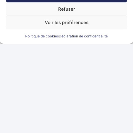
Juridique
par ANNEE + multiples
Refuser
Voir les préférences
Politique de cookies
Déclaration de confidentialité