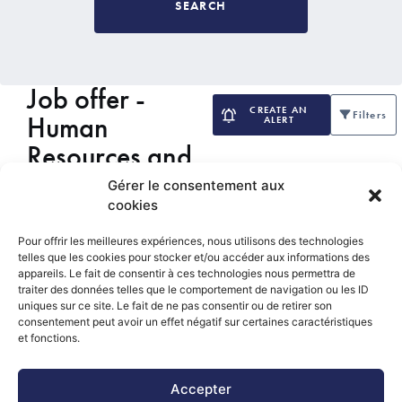
SEARCH
Job offer -
CREATE AN
Filters
Human
ALERT
Resources and
Legal
Gérer le consentement aux
cookies
Pour offrir les meilleures expériences, nous utilisons des technologies
Legal Secretary - Personal
telles que les cookies pour stocker et/ou accéder aux informations des
Assistant (H/F)
appareils. Le fait de consentir à ces technologies nous permettra de
traiter des données telles que le comportement de navigation ou les ID
Un rôle polyvalent pour un(e) Legal Secretary
uniques sur ce site. Le fait de ne pas consentir ou de retirer son
expérimenté(e) au coeur d’une équipe dynamique.
consentement peut avoir un effet négatif sur certaines caractéristiques
et fonctions.
Gare Luxembourg
Accepter
RH |
de 50000EUR à 70000EUR
CDI