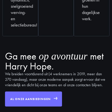
snelgroeiend
hun
werving-
dagelijkse
en
werk.
selectiebureau!
Ga mee
met
op avontuur
Harry Hope.
We breiden voortdurend uit (4 werknemers in 2019, meer dan
270 vandaag), maar onze moderne aanpak zorgt ervoor dat we
vriendelijk en dicht bij onze teams en al onze contacten blijven.
AL ONZE AANBIEDINGEN