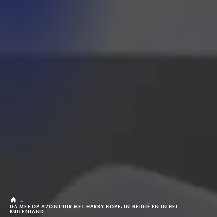
GA MEE OP AVONTUUR MET HARRY HOPE. IN BELGIË EN IN HET
BUITENLAND