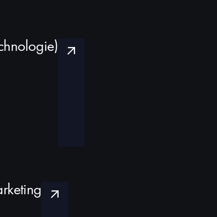
echnologie)
rketing