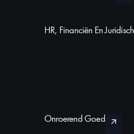
HR, Financiën En Juridisc
Onroerend Goed