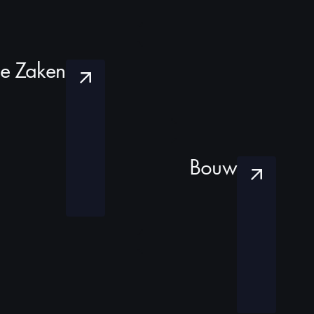
he Zaken
Bouw