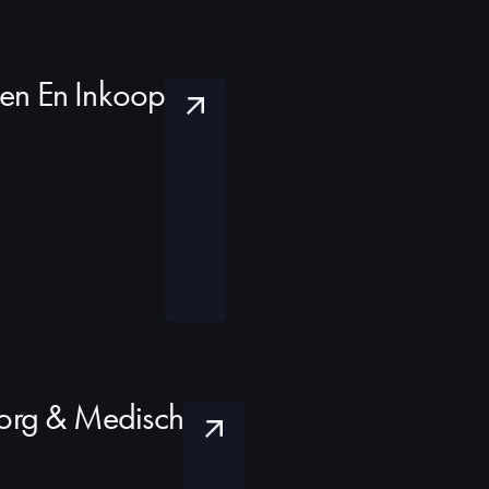
ten En Inkoop
org & Medisch