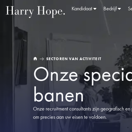
Kandidaat
Bedrijf
Se
SECTOREN VAN ACTIVITEIT
Onze special
banen
Onze recruitment consultants zijn geografisch en
om precies aan uw eisen te voldoen.