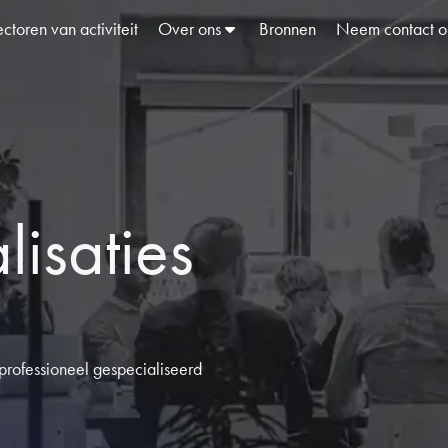
ctoren van activiteit
Over ons
Bronnen
Neem contact o
isaties
 professioneel gespecialiseerd