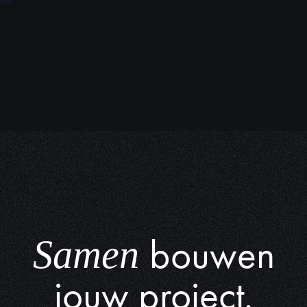
bouwen
Samen
jouw project.