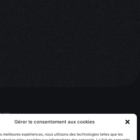
g ons
cebook
Gérer le consentement aux cookies
tagram
les meilleures expériences, nous utilisons des technologies telles que les
 stocker et/ou accéder aux informations des appareils. Le fait de consentir