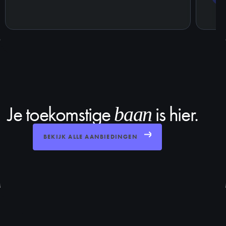
Je toekomstige
is hier.
baan
BEKIJK ALLE AANBIEDINGEN