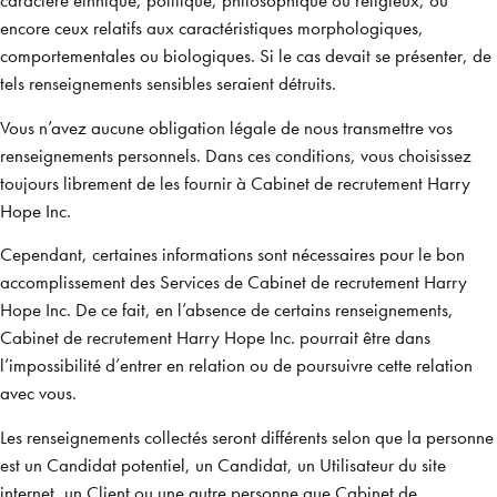
caractère ethnique, politique, philosophique ou religieux, ou
encore ceux relatifs aux caractéristiques morphologiques,
comportementales ou biologiques. Si le cas devait se présenter, de
tels renseignements sensibles seraient détruits.
Vous n’avez aucune obligation légale de nous transmettre vos
renseignements personnels. Dans ces conditions, vous choisissez
toujours librement de les fournir à Cabinet de recrutement Harry
Hope Inc.
Cependant, certaines informations sont nécessaires pour le bon
accomplissement des Services de Cabinet de recrutement Harry
Hope Inc. De ce fait, en l’absence de certains renseignements,
Cabinet de recrutement Harry Hope Inc. pourrait être dans
l’impossibilité d’entrer en relation ou de poursuivre cette relation
avec vous.
Les renseignements collectés seront différents selon que la personne
est un Candidat potentiel, un Candidat, un Utilisateur du site
internet, un Client ou une autre personne que Cabinet de