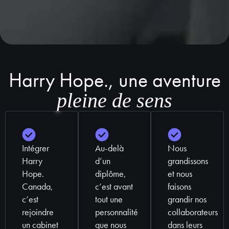
Harry Hope., une aventure
pleine de sens
Intégrer
Au-delà
Nous
Harry
d’un
grandissons
Hope.
diplôme,
et nous
Canada,
c’est avant
faisons
c’est
tout une
grandir nos
rejoindre
personnalité
collaborateurs
un cabinet
que nous
dans leurs