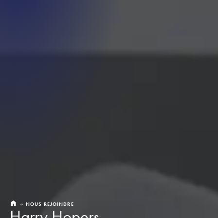
NOUS REJOINDRE
Harry Hopers