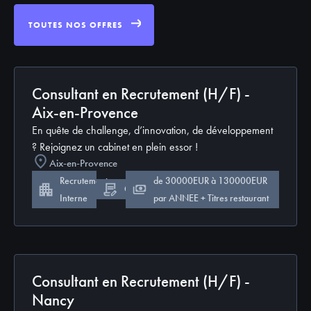
TOUTES NOS OFFRES
Consultant en Recrutement (H/F) -
Aix-en-Provence
En quête de challenge, d’innovation, de développement
? Rejoignez un cabinet en plein essor !
Aix-en-Provence
Recrutement
de 30000EUR à 130000EUR
CDI
Interne
par ANNEE + Titres restaurant
Consultant en Recrutement (H/F) -
Nancy