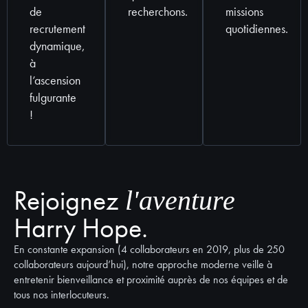
de
recherchons.
missions
recrutement
quotidiennes.
dynamique,
à
l’ascension
fulgurante
!
Rejoignez
l'aventure
Harry Hope.
En constante expansion (4 collaborateurs en 2019, plus de 250
collaborateurs aujourd’hui), notre approche moderne veille à
entretenir bienveillance et proximité auprès de nos équipes et de
tous nos interlocuteurs.