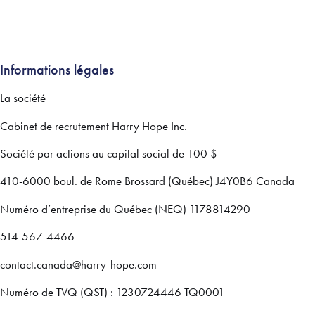
Informations légales
La société
Cabinet de recrutement Harry Hope Inc.
Société par actions au capital social de 100 $
410-6000 boul. de Rome Brossard (Québec) J4Y0B6 Canada
Numéro d’entreprise du Québec (NEQ) 1178814290
514-567-4466
contact.canada@harry-hope.com
Numéro de TVQ (QST) : 1230724446 TQ0001