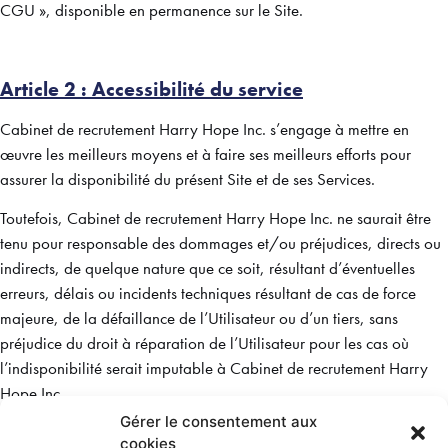
CGU », disponible en permanence sur le Site.
Article 2 : Accessibilité du service
Cabinet de recrutement Harry Hope Inc. s’engage à mettre en
œuvre les meilleurs moyens et à faire ses meilleurs efforts pour
assurer la disponibilité du présent Site et de ses Services.
Toutefois, Cabinet de recrutement Harry Hope Inc. ne saurait être
tenu pour responsable des dommages et/ou préjudices, directs ou
indirects, de quelque nature que ce soit, résultant d’éventuelles
erreurs, délais ou incidents techniques résultant de cas de force
majeure, de la défaillance de l’Utilisateur ou d’un tiers, sans
préjudice du droit à réparation de l’Utilisateur pour les cas où
l’indisponibilité serait imputable à Cabinet de recrutement Harry
Hope Inc.
Gérer le consentement aux
Cabinet de recrutement Harry Hope Inc. décline, notamment toute
cookies