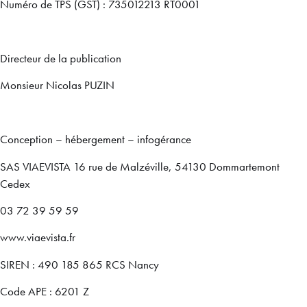
Numéro de TPS (GST) : 735012213 RT0001
Directeur de la publication
Monsieur Nicolas PUZIN
Conception – hébergement – infogérance
SAS VIAEVISTA 16 rue de Malzéville, 54130 Dommartemont
Cedex
03 72 39 59 59
www.viaevista.fr
SIREN : 490 185 865 RCS Nancy
Code APE : 6201 Z