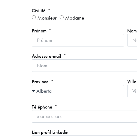
Civilité
Monsieur
Madame
Prénom
No
Adresse e-mail
Vill
Province
Téléphone
Lien profil Linkedin