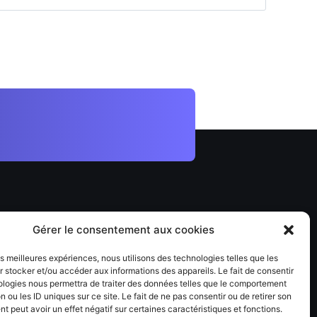
vez nous
Gérer le consentement aux cookies
kedin
les meilleures expériences, nous utilisons des technologies telles que les
 stocker et/ou accéder aux informations des appareils. Le fait de consentir
ologies nous permettra de traiter des données telles que le comportement
n ou les ID uniques sur ce site. Le fait de ne pas consentir ou de retirer son
 peut avoir un effet négatif sur certaines caractéristiques et fonctions.