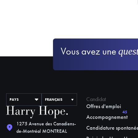
Vous avez une
ques
Candidat
PAYS
FRANÇAIS
Offres d'emploi
45
Accompagnement
1275 Avenue des Canadiens-
Candidature spontané
de-Montréal MONTREAL