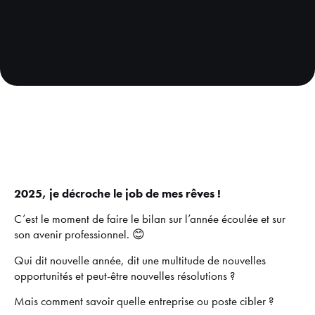
2025, je décroche le job de mes rêves !
C’est le moment de faire le bilan sur l’année écoulée et sur
son avenir professionnel. 😊
Qui dit nouvelle année, dit une multitude de nouvelles
opportunités et peut-être nouvelles résolutions ?
Mais comment savoir quelle entreprise ou poste cibler ?